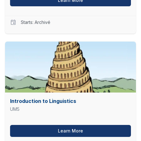
Learn More
Starts: Archivé
UM5R
BM01
Starts
Archivé
Introduction to Linguistics
UM5
about Introduction to Ling
Learn More