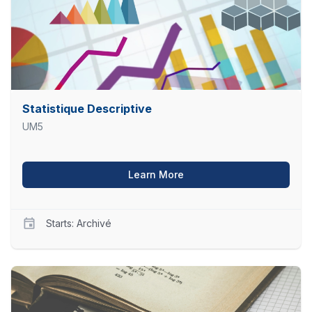
NCD
Starts
Archivé
Statistique Descriptive
UM5
about Statistique Descript
Learn More
Starts: Archivé
UM5
SD02