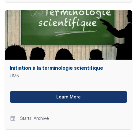
UM5
EQE01
Starts
Archivé
Initiation à la terminologie scientifique
UM5
about Initiation à la termi
Learn More
Starts: Archivé
UM5