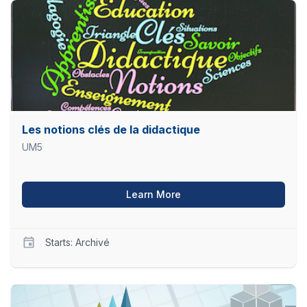
ITS2019
Starts
Archivé
Les notions clés de la didactique
UM5
about Les notions clés de
Learn More
Starts: Archivé
UM5