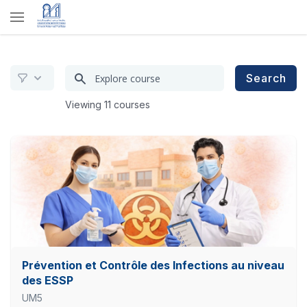
Recherchez
Search
un
Viewing 11 courses
cours
Prévention et Contrôle des Infections au niveau
des ESSP
UM5