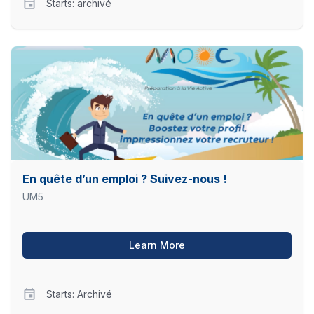
Starts: archivé
UM5
CRLZ02
Starts
archivé
En quête d’un emploi ? Suivez-nous !
UM5
about En quête d’un emplo
Learn More
Starts: Archivé