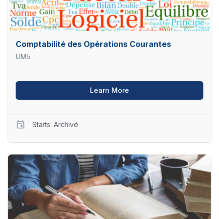
2026
Comptabilité des Opérations Courantes
UM5
about Comptabilité des O
Learn More
Starts: Archivé
UM5
COC
Starts
Archivé